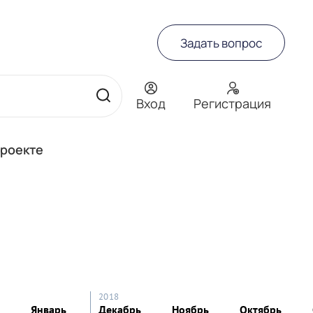
Задать вопрос
Вход
Регистрация
проекте
2018
Январь
Декабрь
Ноябрь
Октябрь