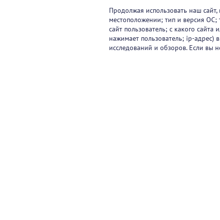
Продолжая использовать наш сайт, 
местоположении; тип и версия ОС; 
сайт пользователь; с какого сайта
нажимает пользователь; ip-адрес) 
исследований и обзоров. Если вы н
Видеокурсы
Вебинары
Онлайн-события
Па
Контакты