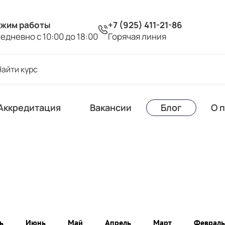
жим работы
+7 (925) 411-21-86
едневно с 10:00 до 18:00
Горячая линия
Аккредитация
Вакансии
Блог
О 
ь
Июнь
Май
Апрель
Март
Февраль