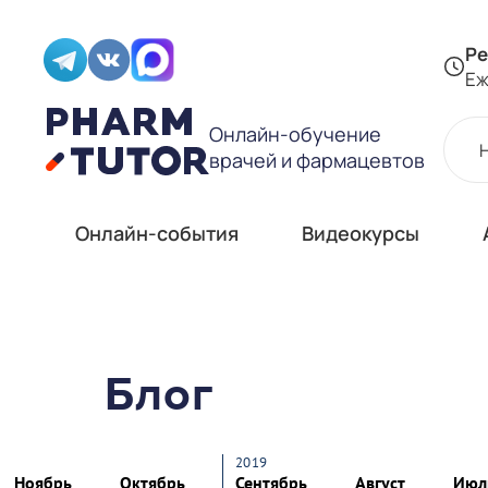
Ре
Еж
Онлайн-обучение
врачей и фармацевтов
Онлайн-события
Видеокурсы
Блог
2019
Ноябрь
Октябрь
Сентябрь
Август
Июл