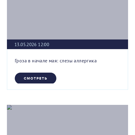
13.05.2026 12:00
Гроза в начале мая: слезы аллергика
СМОТРЕТЬ