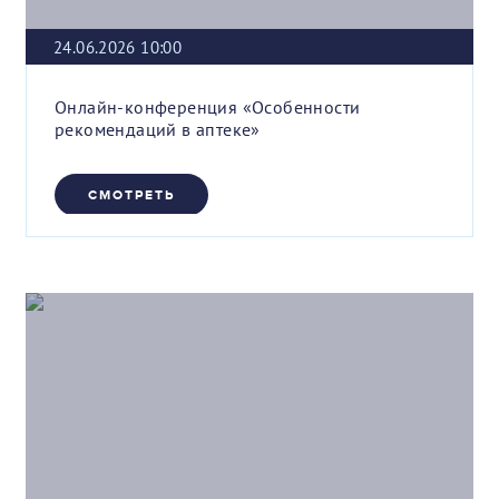
24.06.2026 10:00
Онлайн-конференция «Особенности
рекомендаций в аптеке»
СМОТРЕТЬ