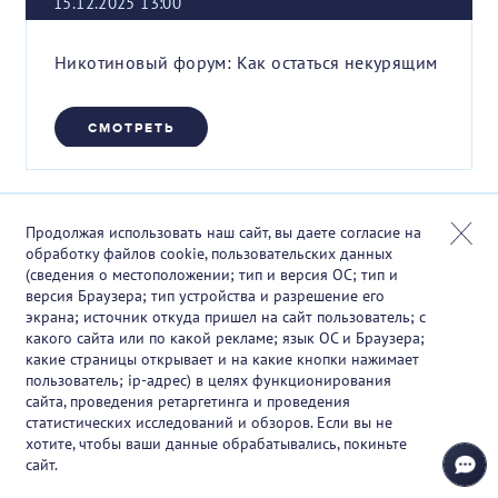
15.12.2025 13:00
Никотиновый форум: Как остаться некурящим
СМОТРЕТЬ
Продолжая использовать наш сайт, вы даете согласие на
обработку файлов cookie, пользовательских данных
(сведения о местоположении; тип и версия ОС; тип и
версия Браузера; тип устройства и разрешение его
экрана; источник откуда пришел на сайт пользователь; с
какого сайта или по какой рекламе; язык ОС и Браузера;
какие страницы открывает и на какие кнопки нажимает
пользователь; ip-адрес) в целях функционирования
сайта, проведения ретаргетинга и проведения
статистических исследований и обзоров. Если вы не
хотите, чтобы ваши данные обрабатывались, покиньте
сайт.
10.12.2025 10:30