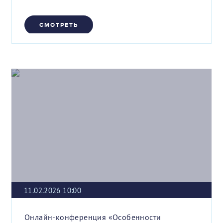
СМОТРЕТЬ
11.02.2026 10:00
Онлайн-конференция «Особенности