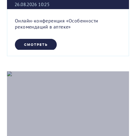
26.08.2026 10:25
Онлайн-конференция «Особенности
рекомендаций в аптеке»
СМОТРЕТЬ