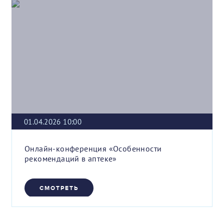
01.04.2026 10:00
Онлайн-конференция «Особенности
рекомендаций в аптеке»
СМОТРЕТЬ