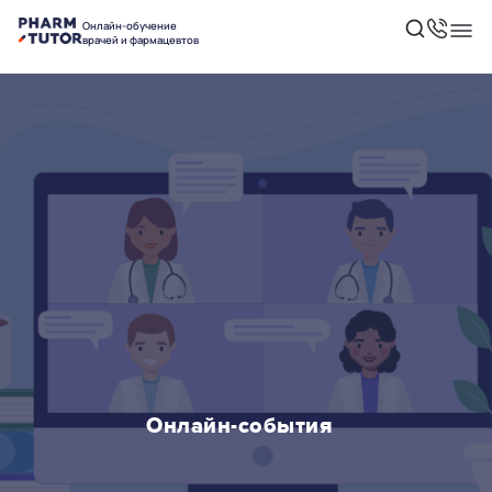
Онлайн-обучение
врачей и фармацевтов
Онлайн-события