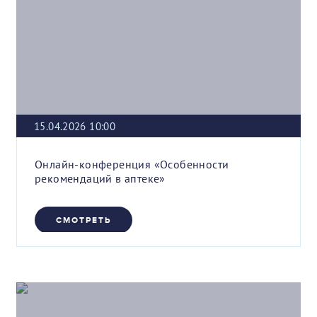
15.04.2026 10:00
Онлайн-конференция «Особенности
рекомендаций в аптеке»
СМОТРЕТЬ