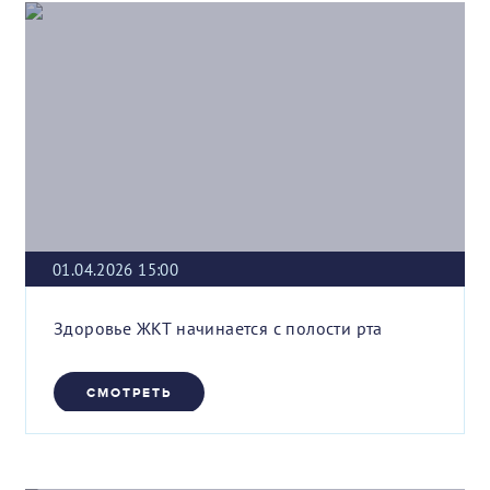
01.04.2026 15:00
Здоровье ЖКТ начинается с полости рта
СМОТРЕТЬ