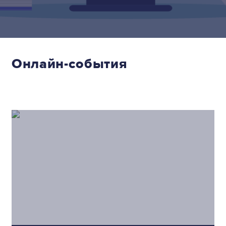
Онлайн-события