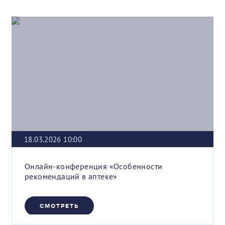
18.03.2026 10:00
Онлайн-конференция «Особенности
рекомендаций в аптеке»
СМОТРЕТЬ