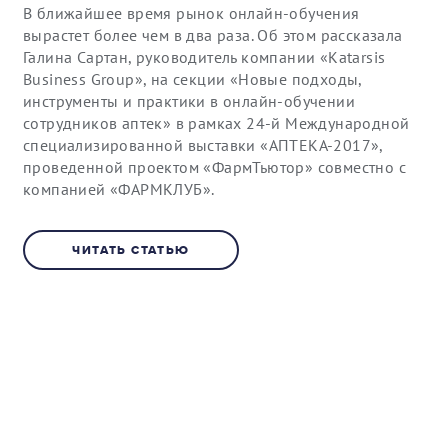
В ближайшее время рынок онлайн-обучения
вырастет более чем в два раза. Об этом рассказала
Галина Сартан, руководитель компании «Katarsis
Business Group», на секции «Новые подходы,
инструменты и практики в онлайн-обучении
сотрудников аптек» в рамках 24-й Международной
специализированной выставки «АПТЕКА-2017»,
проведенной проектом «ФармТьютор» совместно с
компанией «ФАРМКЛУБ».
ЧИТАТЬ СТАТЬЮ