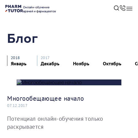
Онлайн-обучение
врачей и фармацевтов
Блог
2018
2017
Январь
Декабрь
Ноябрь
Октябрь
С
Многообещающее начало
07.12.2017
Потенциал онлайн-обучения только
раскрывается