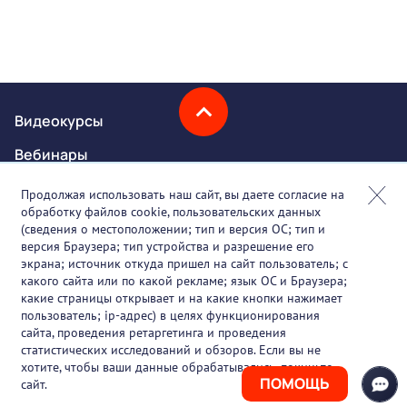
Видеокурсы
Вебинары
Онлайн-события
Продолжая использовать наш сайт, вы даете согласие на
обработку файлов cookie, пользовательских данных
Партнеры
(сведения о местоположении; тип и версия ОС; тип и
версия Браузера; тип устройства и разрешение его
О проекте
экрана; источник откуда пришел на сайт пользователь; с
какого сайта или по какой рекламе; язык ОС и Браузера;
Вакансии
какие страницы открывает и на какие кнопки нажимает
пользователь; ip-адрес) в целях функционирования
Блог
сайта, проведения ретаргетинга и проведения
статистических исследований и обзоров. Если вы не
Контакты
хотите, чтобы ваши данные обрабатывались, покиньте
ПОМОЩЬ
сайт.