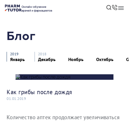
Онлайн-обучение
врачей и фармацевтов
Блог
2019
2018
Январь
Декабрь
Ноябрь
Октябрь
С
Как грибы после дождя
01.01.2019
Количество аптек продолжает увеличиваться