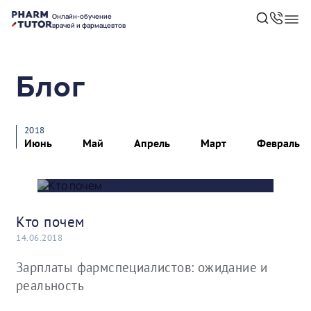
Онлайн-обучение
врачей и фармацевтов
Блог
2018
Июнь
Май
Апрель
Март
Февраль
Кто почем
14.06.2018
Зарплаты фармспециалистов: ожидание и
реальность