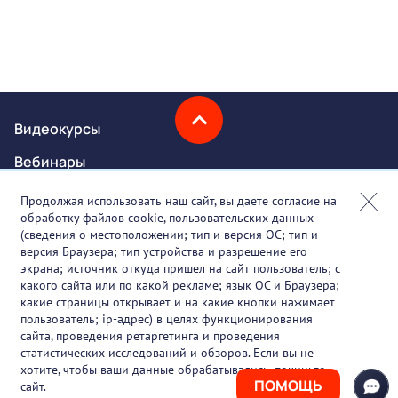
Видеокурсы
Вебинары
Онлайн-события
Продолжая использовать наш сайт, вы даете согласие на
обработку файлов cookie, пользовательских данных
Партнеры
(сведения о местоположении; тип и версия ОС; тип и
версия Браузера; тип устройства и разрешение его
О проекте
экрана; источник откуда пришел на сайт пользователь; с
какого сайта или по какой рекламе; язык ОС и Браузера;
Вакансии
какие страницы открывает и на какие кнопки нажимает
пользователь; ip-адрес) в целях функционирования
Блог
сайта, проведения ретаргетинга и проведения
статистических исследований и обзоров. Если вы не
Контакты
хотите, чтобы ваши данные обрабатывались, покиньте
ПОМОЩЬ
сайт.