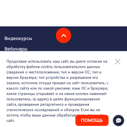
Видеокурсы
Вебинары
Онлайн-события
Продолжая использовать наш сайт, вы даете согласие на
обработку файлов cookie, пользовательских данных
Партнеры
(сведения о местоположении; тип и версия ОС; тип и
версия Браузера; тип устройства и разрешение его
О проекте
экрана; источник откуда пришел на сайт пользователь; с
какого сайта или по какой рекламе; язык ОС и Браузера;
Вакансии
какие страницы открывает и на какие кнопки нажимает
пользователь; ip-адрес) в целях функционирования
Блог
сайта, проведения ретаргетинга и проведения
статистических исследований и обзоров. Если вы не
Контакты
хотите, чтобы ваши данные обрабатывались, покиньте
ПОМОЩЬ
сайт.