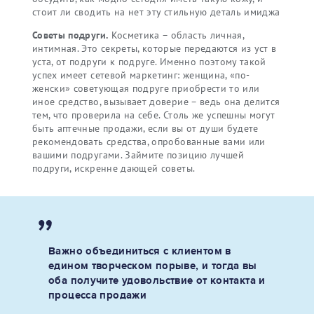
стоит ли сводить на нет эту стильную деталь имиджа
Советы подруги.
Косметика – область личная,
интимная. Это секреты, которые передаются из уст в
уста, от подруги к подруге. Именно поэтому такой
успех имеет сетевой маркетинг: женщина, «по-
женски» советующая подруге приобрести то или
иное средство, вызывает доверие – ведь она делится
тем, что проверила на себе. Столь же успешны могут
быть аптечные продажи, если вы от души будете
рекомендовать средства, опробованные вами или
вашими подругами. Займите позицию лучшей
подруги, искренне дающей советы.
Важно объединиться с клиентом в
едином творческом порыве, и тогда вы
оба получите удовольствие от контакта и
процесса продажи