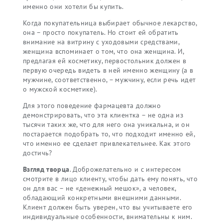
именно они хотели бы купить.
Когда покупательница выбирает обычное лекарство,
она – просто покупатель. Но стоит ей обратить
внимание на витрину с уходовыми средствами,
женщина вспоминает о том, что она женщина. И,
предлагая ей косметику, первостольник должен в
первую очередь видеть в ней именно женщину (а в
мужчине, соответственно, – мужчину, если речь идет
о мужской косметике).
Для этого поведение фармацевта должно
демонстрировать, что эта клиентка – не одна из
тысячи таких же, что для него она уникальна, и он
постарается подобрать то, что подходит именно ей,
что именно ее сделает привлекательнее. Как этого
достичь?
Взгляд творца
. Доброжелательно и с интересом
смотрите в лицо клиенту, чтобы дать ему понять, что
он для вас – не «денежный мешок», а человек,
обладающий конкретными внешними данными.
Клиент должен быть уверен, что вы учитываете его
индивидуальные особенности, внимательны к ним.