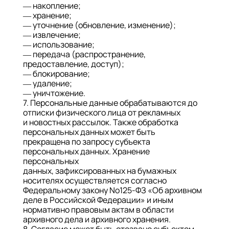
— накопление;
— хранение;
— уточнение (обновление, изменение);
— извлечение;
— использование;
— передача (распространение,
предоставление, доступ);
— блокирование;
— удаление;
— уничтожение.
7. Персональные данные обрабатываются до
отписки физического лица от рекламных
и новостных рассылок. Также обработка
персональных данных может быть
прекращена по запросу субъекта
персональных данных. Хранение
персональных
данных, зафиксированных на бумажных
носителях осуществляется согласно
Федеральному закону No125-ФЗ «Об архивном
деле в Российской Федерации» и иным
нормативно правовым актам в области
архивного дела и архивного хранения.