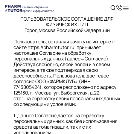
Онлайн-обучение
врачей и фармацевтов
ПОЛЬЗОВАТЕЛЬСКОЕ СОГЛАШЕНИЕ ДЛЯ
ФИЗИЧЕСКИХ ЛИЦ
Город Москва Российской Федерации
Пользователь, оставляя заявку на интернет-
сайте
https://pharmtutor.ru
, принимает
настоящее Согласие на обработку
персональных данных (далее – Согласие).
Действуя свободно, своей волей и в своем
интересе, а также подтверждая свою
дееспособность, Пользователь дает свое
согласие ООО «ФАРМКЛУБ» (ИНН
7743805424), которое расположено по адресу
125130, г. Москва, ул. Выборгская, д.22,
стр.1, на обработку своих персональных данных
со следующими условиями:
1. Данное Согласие дается на обработку
персональных данных, как без использования
средств автоматизации, так и с их
использованием.