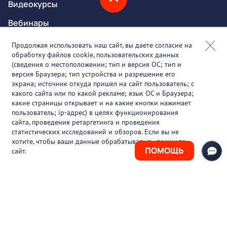
Видеокурсы
Вебинары
Онлайн-события
Продолжая использовать наш сайт, вы даете согласие на
обработку файлов cookie, пользовательских данных
Партнеры
(сведения о местоположении; тип и версия ОС; тип и
версия Браузера; тип устройства и разрешение его
О проекте
экрана; источник откуда пришел на сайт пользователь; с
какого сайта или по какой рекламе; язык ОС и Браузера;
Вакансии
какие страницы открывает и на какие кнопки нажимает
пользователь; ip-адрес) в целях функционирования
Блог
сайта, проведения ретаргетинга и проведения
статистических исследований и обзоров. Если вы не
Контакты
хотите, чтобы ваши данные обрабатывались, покиньте
ПОМОЩЬ
сайт.
+7 (925) 411-21-86
Горячая линия
+7 (495) 150-03-69
support@pharmtutor.ru