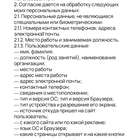
2. Согласие дается на обработку следующих
моих персональных данных:
2.1. Персональные данные, не являющиеся
специальными или биометрическими:
2.1.1. Номера контактных телефонов; адреса
электронной̆ почты.
2.1.2. Место работы и занимаемая должность.
2.1.3. Пользовательские данные:
— имя, фамилия;
— должность (род занятий), наименование
организации;
— место работы
— адрес места работы
— адрес электронной почты;
— контактный телефон;
— сведения о местоположении;
— тип и версия ОС; тип и версия Браузера;
— тип устройства и разрешение его экрана;
— источник откуда пришел на сайт
пользователь;
— с какого сайта или по какой рекламе;
— язык ОС и Браузера;
— какие страницы открывает и на какие кнопки