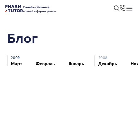
Онлайн-обучение
врачей и фармацевтов
Блог
2009
2008
Март
Февраль
Январь
Декабрь
Но