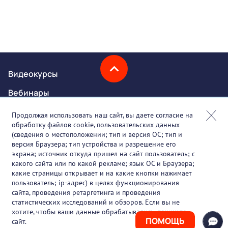
Видеокурсы
Вебинары
Онлайн-события
Продолжая использовать наш сайт, вы даете согласие на
обработку файлов cookie, пользовательских данных
Партнеры
(сведения о местоположении; тип и версия ОС; тип и
версия Браузера; тип устройства и разрешение его
О проекте
экрана; источник откуда пришел на сайт пользователь; с
какого сайта или по какой рекламе; язык ОС и Браузера;
Вакансии
какие страницы открывает и на какие кнопки нажимает
пользователь; ip-адрес) в целях функционирования
Блог
сайта, проведения ретаргетинга и проведения
статистических исследований и обзоров. Если вы не
Контакты
хотите, чтобы ваши данные обрабатывались, покиньте
ПОМОЩЬ
сайт.