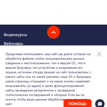
Видеокурсы
Вебинары
Онлайн-события
Продолжая использовать наш сайт, вы даете согласие на
обработку файлов cookie, пользовательских данных
Партнеры
(сведения о местоположении; тип и версия ОС; тип и
версия Браузера; тип устройства и разрешение его
О проекте
экрана; источник откуда пришел на сайт пользователь; с
какого сайта или по какой рекламе; язык ОС и Браузера;
Вакансии
какие страницы открывает и на какие кнопки нажимает
пользователь; ip-адрес) в целях функционирования
Блог
сайта, проведения ретаргетинга и проведения
статистических исследований и обзоров. Если вы не
Контакты
хотите, чтобы ваши данные обрабатывались, покиньте
ПОМОЩЬ
сайт.