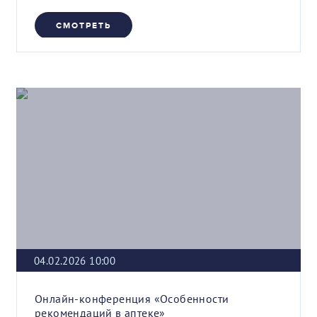
СМОТРЕТЬ
04.02.2026 10:00
Онлайн-конференция «Особенности
рекомендаций в аптеке»