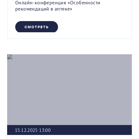
Онлайн-конференция «Особенности
рекомендаций в аптеке»
СМОТРЕТЬ
15.12.2025 13:00