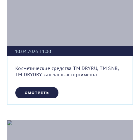
10.04.2026 11:00
Косметические средства ТМ DRYRU, ТМ SNB,
ТМ DRYDRY как часть ассортимента
СМОТРЕТЬ