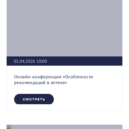
01.04.2026 10:00
Онлайн-конференция «Особенности
рекомендаций в аптеке»
СМОТРЕТЬ