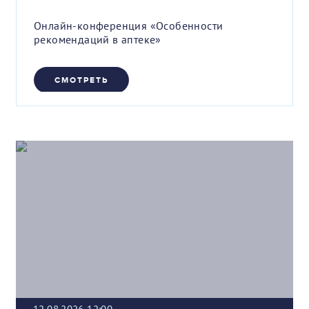
Онлайн-конференция «Особенности
рекомендаций в аптеке»
СМОТРЕТЬ