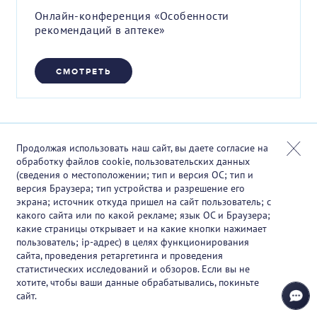
Онлайн-конференция «Особенности
рекомендаций в аптеке»
СМОТРЕТЬ
Продолжая использовать наш сайт, вы даете согласие на
обработку файлов cookie, пользовательских данных
(сведения о местоположении; тип и версия ОС; тип и
версия Браузера; тип устройства и разрешение его
экрана; источник откуда пришел на сайт пользователь; с
какого сайта или по какой рекламе; язык ОС и Браузера;
какие страницы открывает и на какие кнопки нажимает
пользователь; ip-адрес) в целях функционирования
сайта, проведения ретаргетинга и проведения
статистических исследований и обзоров. Если вы не
хотите, чтобы ваши данные обрабатывались, покиньте
сайт.
08.12.2025 12:00