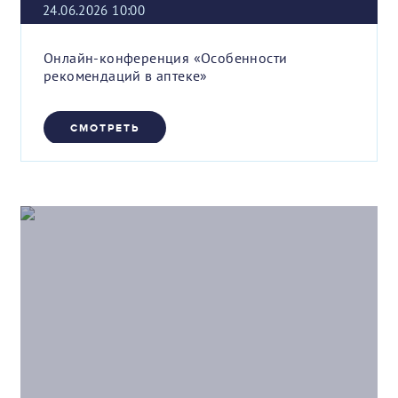
24.06.2026 10:00
Онлайн-конференция «Особенности
рекомендаций в аптеке»
СМОТРЕТЬ