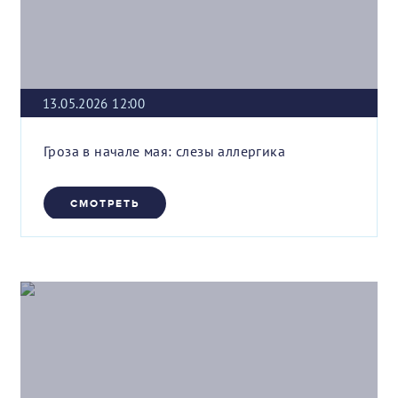
13.05.2026 12:00
Гроза в начале мая: слезы аллергика
СМОТРЕТЬ