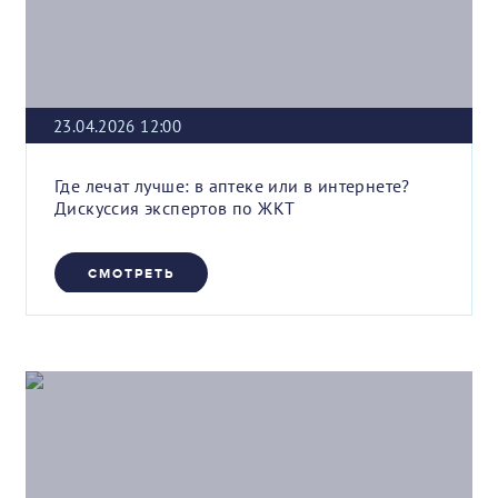
23.04.2026 12:00
Где лечат лучше: в аптеке или в интернете?
Дискуссия экспертов по ЖКТ
СМОТРЕТЬ