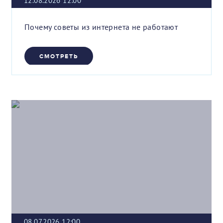
12.08.2026 12:00
Почему советы из интернета не работают
СМОТРЕТЬ
08.07.2026 12:00