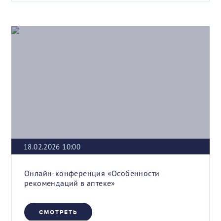
18.02.2026 10:00
Онлайн-конференция «Особенности
рекомендаций в аптеке»
СМОТРЕТЬ