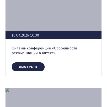
15.04.2026 10:00
Онлайн-конференция «Особенности
рекомендаций в аптеке»
СМОТРЕТЬ