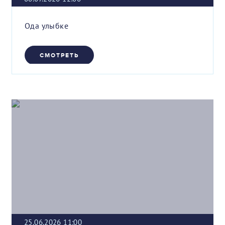
Ода улыбке
СМОТРЕТЬ
25.06.2026 11:00