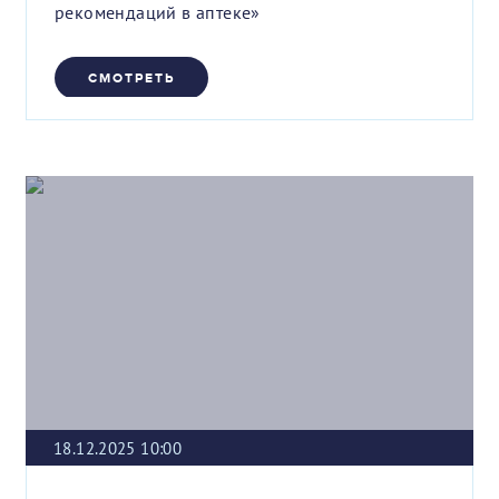
рекомендаций в аптеке»
СМОТРЕТЬ
18.12.2025 10:00