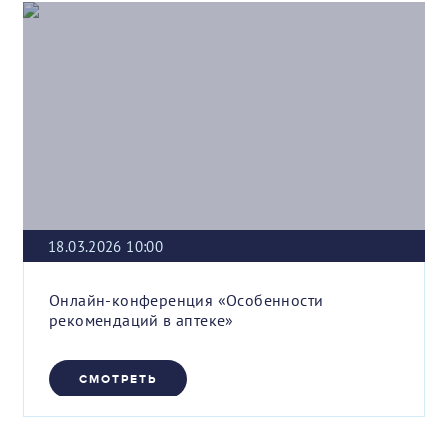
18.03.2026 10:00
Онлайн-конференция «Особенности
рекомендаций в аптеке»
СМОТРЕТЬ