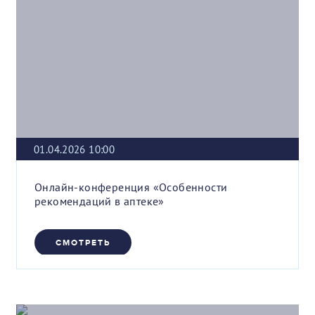
01.04.2026 10:00
Онлайн-конференция «Особенности
рекомендаций в аптеке»
СМОТРЕТЬ