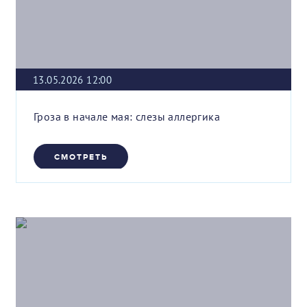
13.05.2026 12:00
Гроза в начале мая: слезы аллергика
СМОТРЕТЬ