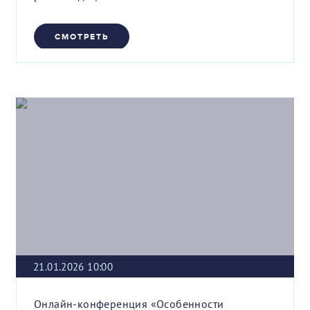
СМОТРЕТЬ
21.01.2026 10:00
Онлайн-конференция «Особенности