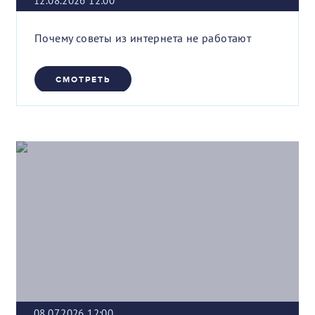
12.08.2026 12:00
Почему советы из интернета не работают
СМОТРЕТЬ
08.07.2026 12:00