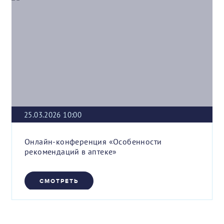
25.03.2026 10:00
Онлайн-конференция «Особенности
рекомендаций в аптеке»
СМОТРЕТЬ