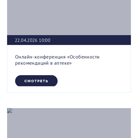
22.04.2026 10:00
Онлайн-конференция «Особенности
рекомендаций в аптеке»
СМОТРЕТЬ