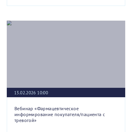
13.02.2026 10:00
Вебинар «Фармацевтическое
информирование покупателя/пациента с
тревогой»