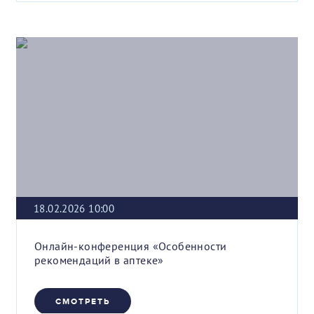
18.02.2026 10:00
Онлайн-конференция «Особенности
рекомендаций в аптеке»
СМОТРЕТЬ