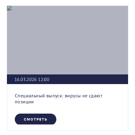
16.03.2026 12:00
Специальный выпуск: вирусы не сдают
позиции
СМОТРЕТЬ