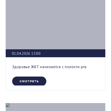
01.04.2026 15:00
Здоровье ЖКТ начинается с полости рта
СМОТРЕТЬ