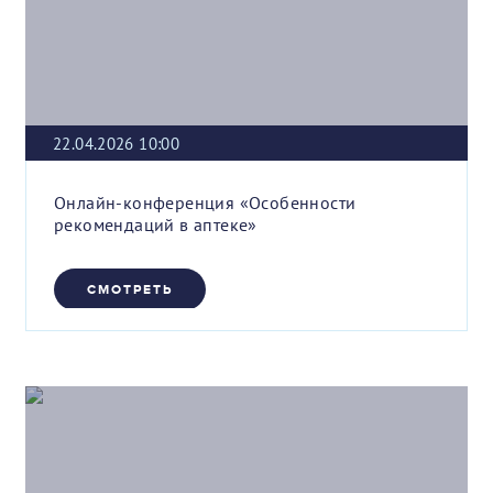
22.04.2026 10:00
Онлайн-конференция «Особенности
рекомендаций в аптеке»
СМОТРЕТЬ