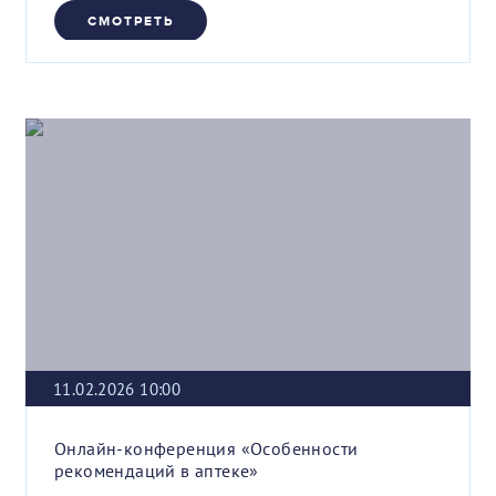
СМОТРЕТЬ
11.02.2026 10:00
Онлайн-конференция «Особенности
рекомендаций в аптеке»