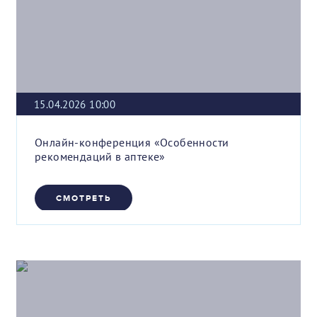
15.04.2026 10:00
Онлайн-конференция «Особенности
рекомендаций в аптеке»
СМОТРЕТЬ