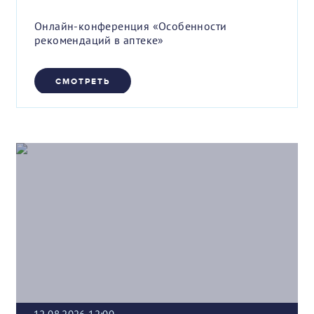
Онлайн-конференция «Особенности
рекомендаций в аптеке»
СМОТРЕТЬ