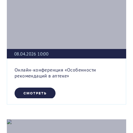
08.04.2026 10:00
Онлайн-конференция «Особенности
рекомендаций в аптеке»
СМОТРЕТЬ