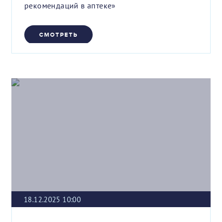
рекомендаций в аптеке»
СМОТРЕТЬ
18.12.2025 10:00