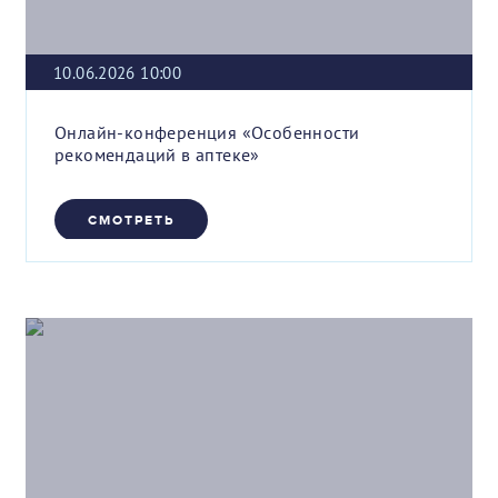
10.06.2026 10:00
Онлайн-конференция «Особенности
рекомендаций в аптеке»
СМОТРЕТЬ