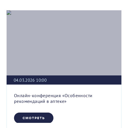
04.03.2026 10:00
Онлайн-конференция «Особенности
рекомендаций в аптеке»
СМОТРЕТЬ