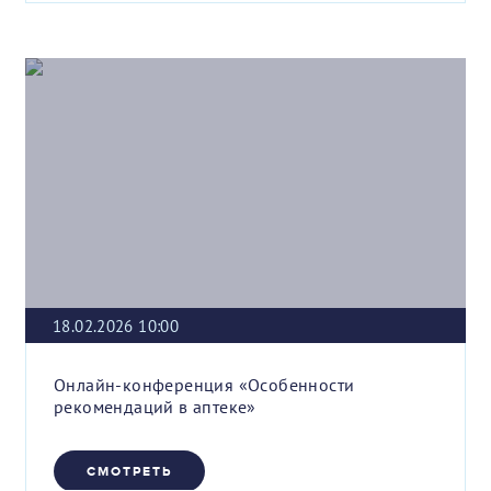
18.02.2026 10:00
Онлайн-конференция «Особенности
рекомендаций в аптеке»
СМОТРЕТЬ