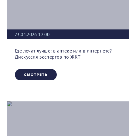
23.04.2026 12:00
Где лечат лучше: в аптеке или в интернете?
Дискуссия экспертов по ЖКТ
СМОТРЕТЬ