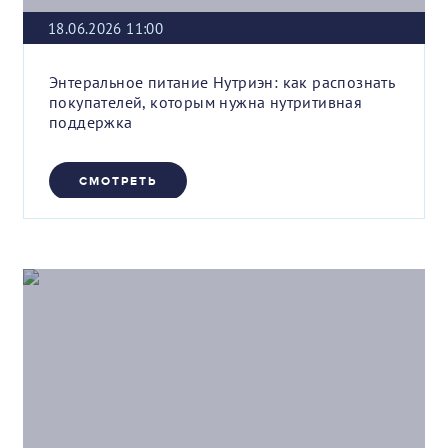
18.06.2026 11:00
Энтеральное питание Нутриэн: как распознать
покупателей, которым нужна нутритивная
поддержка
СМОТРЕТЬ