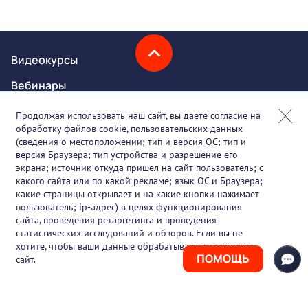
Видеокурсы
Вебинары
Онлайн-события
Продолжая использовать наш сайт, вы даете согласие на
обработку файлов cookie, пользовательских данных
Партнеры
(сведения о местоположении; тип и версия ОС; тип и
версия Браузера; тип устройства и разрешение его
О проекте
экрана; источник откуда пришел на сайт пользователь; с
какого сайта или по какой рекламе; язык ОС и Браузера;
Вакансии
какие страницы открывает и на какие кнопки нажимает
пользователь; ip-адрес) в целях функционирования
Блог
сайта, проведения ретаргетинга и проведения
статистических исследований и обзоров. Если вы не
Контакты
хотите, чтобы ваши данные обрабатывались, покиньте
ПОМОЩЬ
сайт.
+7 (925) 411-21-86
Горячая линия