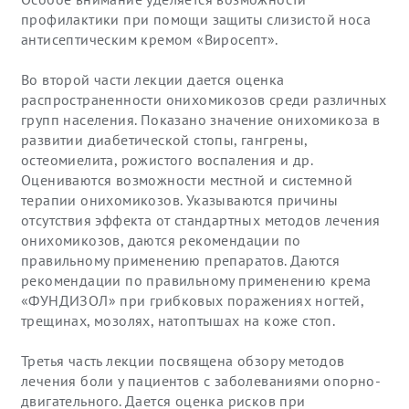
профилактики при помощи защиты слизистой носа
антисептическим кремом «Виросепт».
Во второй части лекции дается оценка
распространенности онихомикозов среди различных
групп населения. Показано значение онихомикоза в
развитии диабетической стопы, гангрены,
остеомиелита, рожистого воспаления и др.
Оцениваются возможности местной и системной
терапии онихомикозов. Указываются причины
отсутствия эффекта от стандартных методов лечения
онихомикозов, даются рекомендации по
правильному применению препаратов. Даются
рекомендации по правильному применению крема
«ФУНДИЗОЛ» при грибковых поражениях ногтей,
трещинах, мозолях, натоптышах на коже стоп.
Третья часть лекции посвящена обзору методов
лечения боли у пациентов с заболеваниями опорно-
двигательного. Дается оценка рисков при