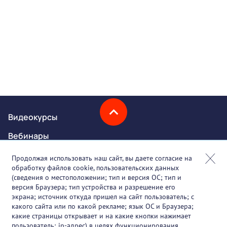
Видеокурсы
Вебинары
Онлайн-события
Продолжая использовать наш сайт, вы даете согласие на
обработку файлов cookie, пользовательских данных
Партнеры
(сведения о местоположении; тип и версия ОС; тип и
версия Браузера; тип устройства и разрешение его
О проекте
экрана; источник откуда пришел на сайт пользователь; с
какого сайта или по какой рекламе; язык ОС и Браузера;
Вакансии
какие страницы открывает и на какие кнопки нажимает
пользователь; ip-адрес) в целях функционирования