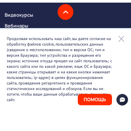
Видеокурсы
Вебинары
Онлайн-события
Продолжая использовать наш сайт, вы даете согласие на
обработку файлов cookie, пользовательских данных
Партнеры
(сведения о местоположении; тип и версия ОС; тип и
версия Браузера; тип устройства и разрешение его
О проекте
экрана; источник откуда пришел на сайт пользователь; с
какого сайта или по какой рекламе; язык ОС и Браузера;
Вакансии
какие страницы открывает и на какие кнопки нажимает
пользователь; ip-адрес) в целях функционирования
Блог
сайта, проведения ретаргетинга и проведения
статистических исследований и обзоров. Если вы не
Контакты
хотите, чтобы ваши данные обрабатывались, покиньте
ПОМОЩЬ
сайт.
+7 (925) 411-21-86
Горячая линия
+7 (495) 150-03-69