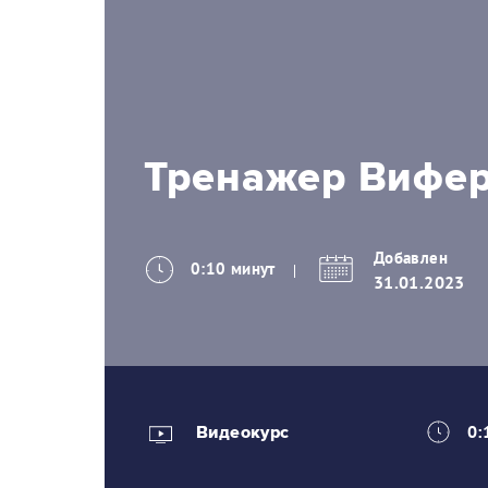
Тренажер Вифе
Добавлен
0:10 минут
31.01.2023
Видеокурс
0: