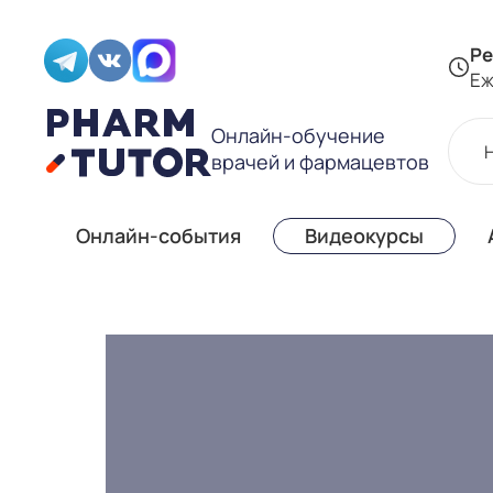
Ре
Еж
Онлайн-обучение
врачей и фармацевтов
Онлайн-события
Видеокурсы