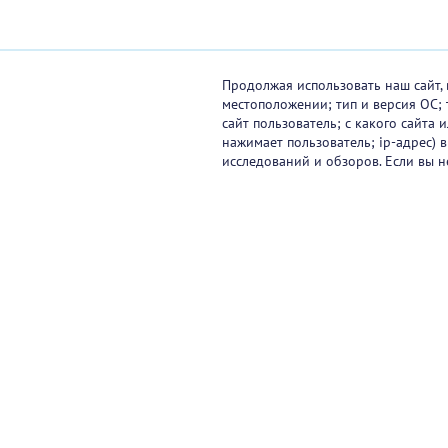
Продолжая использовать наш сайт, 
местоположении; тип и версия ОС; 
сайт пользователь; с какого сайта
нажимает пользователь; ip-адрес) 
исследований и обзоров. Если вы н
Видеокурсы
Вебинары
Онлайн-события
Па
Контакты