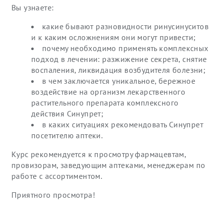
Вы узнаете:
какие бывают разновидности ринусинуситов
и к каким осложнениям они могут привести;
почему необходимо применять комплексных
подход в лечении: разжижение секрета, снятие
воспаления, ликвидация возбудителя болезни;
в чем заключается уникальное, бережное
воздействие на организм лекарственного
растительного препарата комплексного
действия Синупрет;
в каких ситуациях рекомендовать Синупрет
посетителю аптеки.
Курс рекомендуется к просмотру фармацевтам,
провизорам, заведующим аптеками, менеджерам по
работе с ассортиментом.
Приятного просмотра!