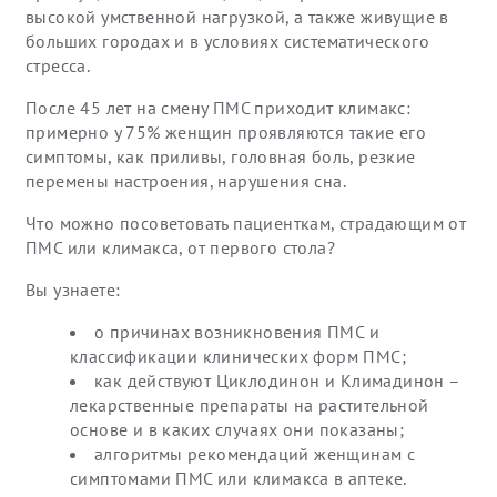
высокой умственной нагрузкой, а также живущие в
больших городах и в условиях систематического
стресса.
После 45 лет на смену ПМС приходит климакс:
примерно у 75% женщин проявляются такие его
симптомы, как приливы, головная боль, резкие
перемены настроения, нарушения сна.
Что можно посоветовать пациенткам, страдающим от
ПМС или климакса, от первого стола?
Вы узнаете:
о причинах возникновения ПМС и
классификации клинических форм ПМС;
как действуют Циклодинон и Климадинон –
лекарственные препараты на растительной
основе и в каких случаях они показаны;
алгоритмы рекомендаций женщинам с
симптомами ПМС или климакса в аптеке.