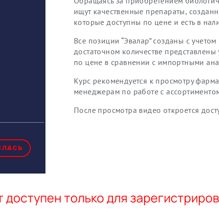
Обращаясь за приобретением биологич
ищут качественные препараты, создан
которые доступны по цене и есть в нали
Все позиции “Эвалар” созданы с учетом
достаточном количестве представлены
по цене в сравнении с импортными ана
Курс рекомендуется к просмотру фарма
менеджерам по работе с ассортиментом
После просмотра видео откроется дост
ИЛАСЬ
 доступен только для зарегистриро