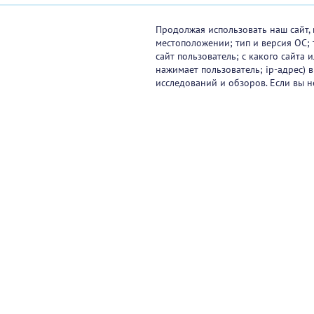
Продолжая использовать наш сайт, 
местоположении; тип и версия ОС; 
сайт пользователь; с какого сайта
нажимает пользователь; ip-адрес) 
исследований и обзоров. Если вы н
Видеокурсы
Вебинары
Онлайн-события
Па
Контакты