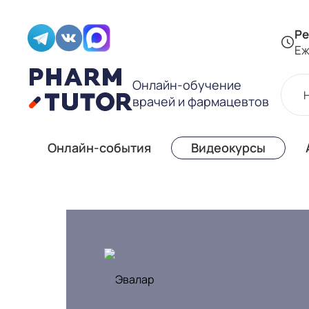
Ре
Еж
Онлайн-обучение
врачей и фармацевтов
Онлайн-события
Видеокурсы