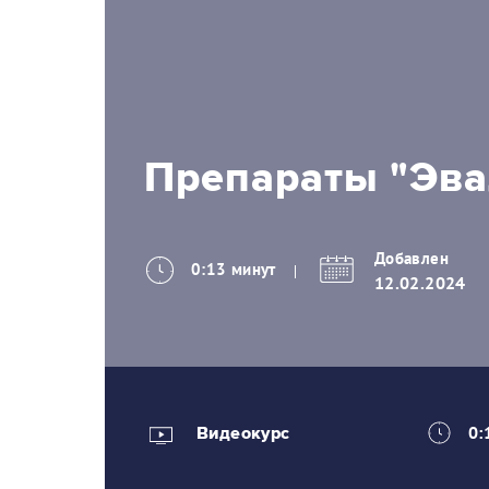
Препараты "Эва
Добавлен
0:13 минут
12.02.2024
Видеокурс
0: