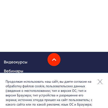
Видеокурсы
Вебинары
Онлайн-события
Продолжая использовать наш сайт, вы даете согласие на
обработку файлов cookie, пользовательских данных
Партнеры
(сведения о местоположении; тип и версия ОС; тип и
версия Браузера; тип устройства и разрешение его
О проекте
экрана; источник откуда пришел на сайт пользователь; с
какого сайта или по какой рекламе; язык ОС и Браузера;
Вакансии