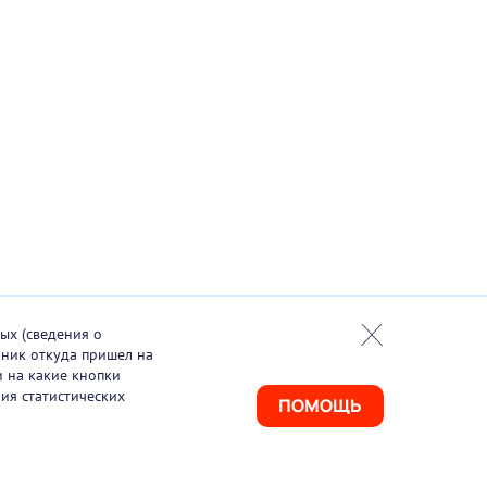
ых (сведения о
чник откуда пришел на
и на какие кнопки
ия статистических
ПОМОЩЬ