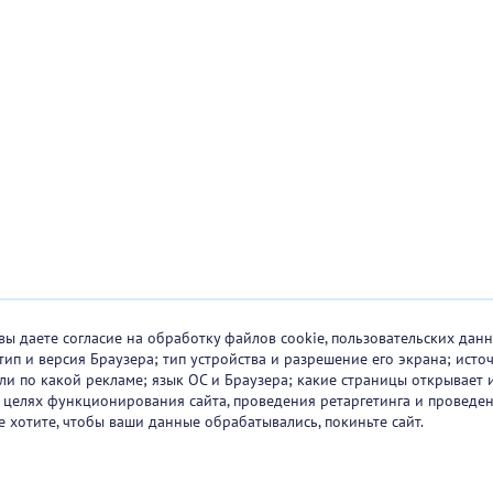
вы даете согласие на обработку файлов cookie, пользовательских данн
тип и версия Браузера; тип устройства и разрешение его экрана; исто
 или по какой рекламе; язык ОС и Браузера; какие страницы открывает 
в целях функционирования сайта, проведения ретаргетинга и проведен
е хотите, чтобы ваши данные обрабатывались, покиньте сайт.