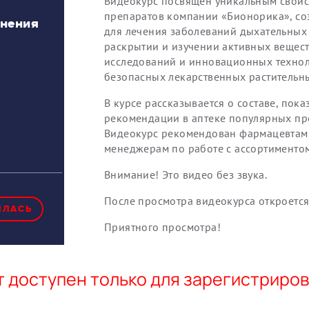
Видеокурс посвящен уникальным свойс
препаратов компании «Бионорика», с
жнения
для лечения заболеваний дыхательных 
раскрытии и изучении активных вещес
исследований и инновационных технол
безопасных лекарственных растительн
В курсе рассказывается о составе, пок
рекомендации в аптеке популярных пр
Видеокурс рекомендован фармацевтам,
менеджерам по работе с ассортиментом
Внимание! Это видео без звука.
После просмотра видеокурса откроется 
ИЛАСЬ
Приятного просмотра!
 доступен только для зарегистриро