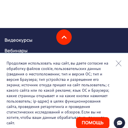
Видеокурсы
Вебинары
Онлайн-события
Продолжая использовать наш сайт, вы даете согласие на
обработку файлов cookie, пользовательских данных
Партнеры
(сведения о местоположении; тип и версия ОС; тип и
версия Браузера; тип устройства и разрешение его
О проекте
экрана; источник откуда пришел на сайт пользователь; с
какого сайта или по какой рекламе; язык ОС и Браузера;
Вакансии
какие страницы открывает и на какие кнопки нажимает
пользователь; ip-адрес) в целях функционирования
Блог
сайта, проведения ретаргетинга и проведения
статистических исследований и обзоров. Если вы не
Контакты
хотите, чтобы ваши данные обрабатывались, покиньте
ПОМОЩЬ
сайт.