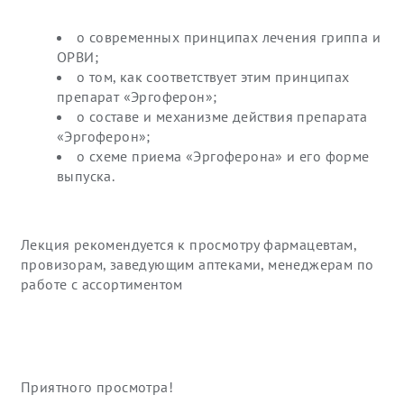
о современных принципах лечения гриппа и
ОРВИ;
о том, как соответствует этим принципах
препарат «Эргоферон»;
о составе и механизме действия препарата
«Эргоферон»;
о схеме приема «Эргоферона» и его форме
выпуска.
Лекция рекомендуется к просмотру фармацевтам,
провизорам, заведующим аптеками, менеджерам по
работе с ассортиментом
Приятного просмотра!