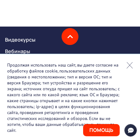
Видеокурсы
Вебинары
Онлайн-события
Продолжая использовать наш сайт, вы даете согласие на
обработку файлов cookie, пользовательских данных
Партнеры
(сведения о местоположении; тип и версия ОС; тип и
версия Браузера; тип устройства и разрешение его
О проекте
экрана; источник откуда пришел на сайт пользователь; с
какого сайта или по какой рекламе; язык ОС и Браузера;
Вакансии
какие страницы открывает и на какие кнопки нажимает
пользователь; ip-адрес) в целях функционирования
Блог
сайта, проведения ретаргетинга и проведения
статистических исследований и обзоров. Если вы не
Контакты
хотите, чтобы ваши данные обрабатывались, покиньте
ПОМОЩЬ
сайт.
+7 (925) 411-21-86