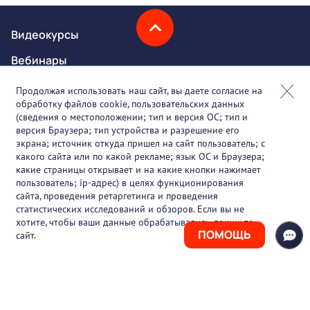
Видеокурсы
Вебинары
Онлайн-события
Продолжая использовать наш сайт, вы даете согласие на
обработку файлов cookie, пользовательских данных
Партнеры
(сведения о местоположении; тип и версия ОС; тип и
версия Браузера; тип устройства и разрешение его
О проекте
экрана; источник откуда пришел на сайт пользователь; с
какого сайта или по какой рекламе; язык ОС и Браузера;
Вакансии
какие страницы открывает и на какие кнопки нажимает
пользователь; ip-адрес) в целях функционирования
Блог
сайта, проведения ретаргетинга и проведения
статистических исследований и обзоров. Если вы не
Контакты
хотите, чтобы ваши данные обрабатывались, покиньте
ПОМОЩЬ
сайт.
+7 (925) 411-21-86
Горячая линия
+7 (495) 150-03-69