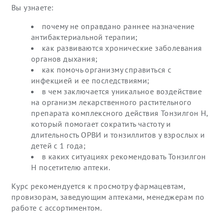
Вы узнаете:
почему не оправдано раннее назначение
антибактериальной терапии;
как развиваются хронические заболевания
органов дыхания;
как помочь организму справиться с
инфекцией и ее последствиями;
в чем заключается уникальное воздействие
на организм лекарственного растительного
препарата комплексного действия Тонзилгон Н,
который помогает сократить частоту и
длительность ОРВИ и тонзиллитов у взрослых и
детей с 1 года;
в каких ситуациях рекомендовать Тонзилгон
Н посетителю аптеки.
Курс рекомендуется к просмотру фармацевтам,
провизорам, заведующим аптеками, менеджерам по
работе с ассортиментом.