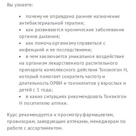
Вы узнаете:
почему не оправдано раннее назначение
антибактериальной терапии;
как развиваются хронические заболевания
органов дыхания;
как помочь организму справиться с
инфекцией и ее последствиями;
в чем заключается уникальное воздействие
на организм лекарственного растительного
препарата комплексного действия Тонзилгон Н,
который помогает сократить частоту и
длительность ОРВИ и тонзиллитов у взрослых и
детей с 1 года;
в каких ситуациях рекомендовать Тонзилгон
Н посетителю аптеки.
Курс рекомендуется к просмотру фармацевтам,
провизорам, заведующим аптеками, менеджерам по
работе с ассортиментом.