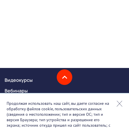
Видеокурсы
Вебинары
Онлайн-события
Продолжая использовать наш сайт, вы даете согласие на
обработку файлов cookie, пользовательских данных
Партнеры
(сведения о местоположении; тип и версия ОС; тип и
версия Браузера; тип устройства и разрешение его
О проекте
экрана; источник откуда пришел на сайт пользователь; с