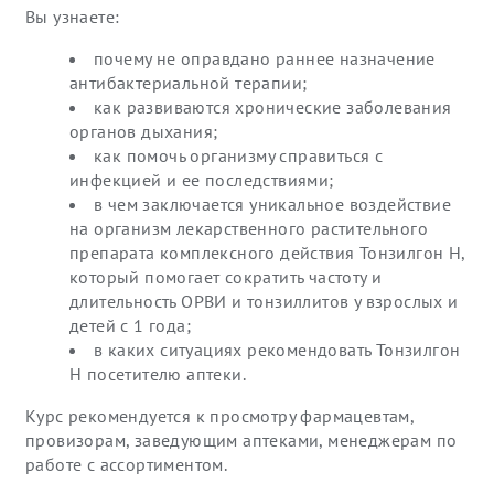
Вы узнаете:
почему не оправдано раннее назначение
антибактериальной терапии;
как развиваются хронические заболевания
органов дыхания;
как помочь организму справиться с
инфекцией и ее последствиями;
в чем заключается уникальное воздействие
на организм лекарственного растительного
препарата комплексного действия Тонзилгон Н,
который помогает сократить частоту и
длительность ОРВИ и тонзиллитов у взрослых и
детей с 1 года;
в каких ситуациях рекомендовать Тонзилгон
Н посетителю аптеки.
Курс рекомендуется к просмотру фармацевтам,
провизорам, заведующим аптеками, менеджерам по
работе с ассортиментом.