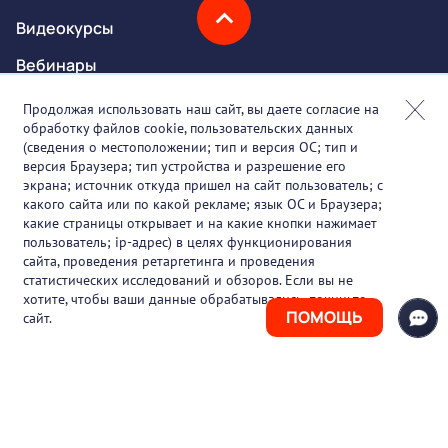
Видеокурсы
Вебинары
Онлайн-события
Продолжая использовать наш сайт, вы даете согласие на
обработку файлов cookie, пользовательских данных
Партнеры
(сведения о местоположении; тип и версия ОС; тип и
версия Браузера; тип устройства и разрешение его
О проекте
экрана; источник откуда пришел на сайт пользователь; с
какого сайта или по какой рекламе; язык ОС и Браузера;
Вакансии
какие страницы открывает и на какие кнопки нажимает
пользователь; ip-адрес) в целях функционирования
Блог
сайта, проведения ретаргетинга и проведения
статистических исследований и обзоров. Если вы не
Контакты
хотите, чтобы ваши данные обрабатывались, покиньте
ПОМОЩЬ
сайт.
+7 (925) 411-21-86
Горячая линия
+7 (495) 150-03-69
support@pharmtutor.ru