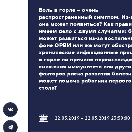
Боль в горле – очень
распространенный симптом. Из-з
она может появиться? Как прави
имеем дело с двумя случаями: 
может развиться из-за воспален
фоне ОРВИ или же могут обостр
хронические инфекционные про
в горле по причине переохлажде
снижения иммунитета или други
факторов риска развития болезн
может помочь работник первого
стола?
22.03.2019
–
22.05.2019 23:59:00