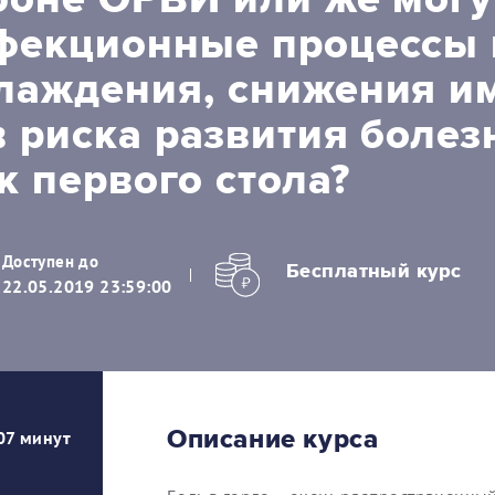
фекционные процессы в
лаждения, снижения и
 риска развития болез
к первого стола?
Доступен до
Бесплатный курс
22.05.2019 23:59:00
Описание курса
07 минут