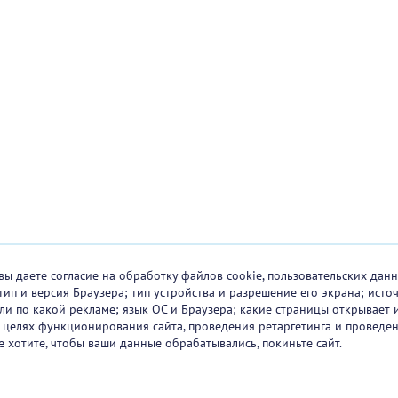
вы даете согласие на обработку файлов cookie, пользовательских данн
тип и версия Браузера; тип устройства и разрешение его экрана; исто
 или по какой рекламе; язык ОС и Браузера; какие страницы открывает 
в целях функционирования сайта, проведения ретаргетинга и проведен
е хотите, чтобы ваши данные обрабатывались, покиньте сайт.