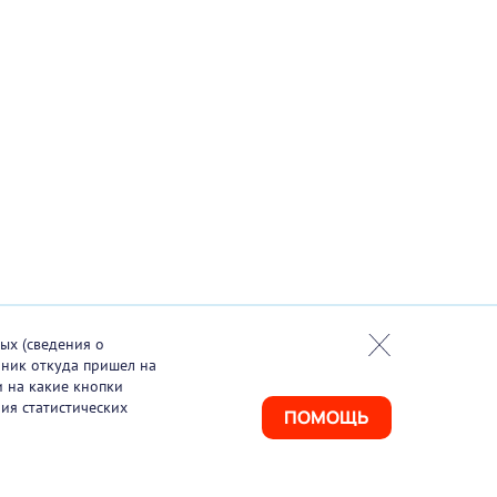
ых (сведения о
чник откуда пришел на
и на какие кнопки
ия статистических
ПОМОЩЬ