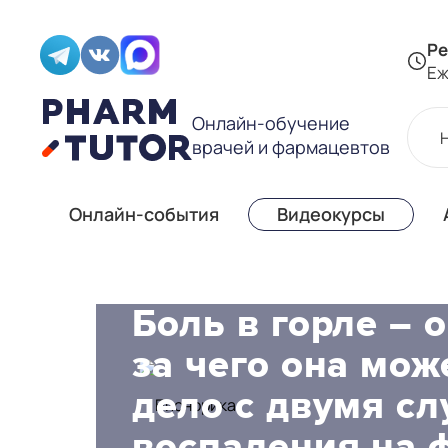
Ре
Еж
Онлайн-обучение
врачей и фармацевтов
Онлайн-события
Видеокурсы
Боль в горле – 
за чего она мож
дело с двумя сл
воспаления на 