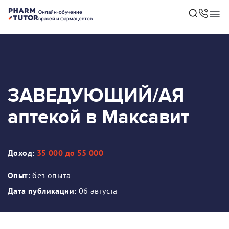
Онлайн-обучение
врачей и фармацевтов
ЗАВЕДУЮЩИЙ/АЯ
аптекой в Максавит
Доход:
35 000 до 55 000
Опыт:
без опыта
Дата публикации:
06 августа