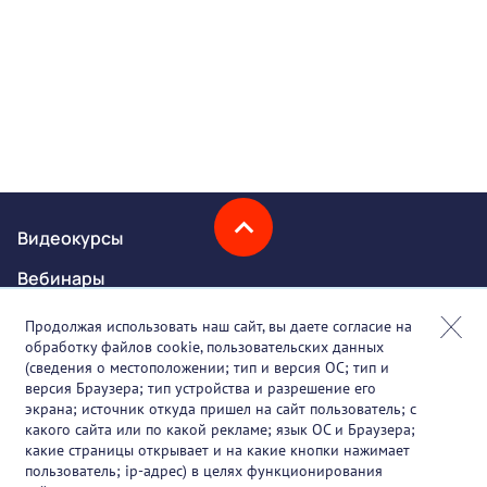
Видеокурсы
Вебинары
Онлайн-события
Продолжая использовать наш сайт, вы даете согласие на
обработку файлов cookie, пользовательских данных
Партнеры
(сведения о местоположении; тип и версия ОС; тип и
версия Браузера; тип устройства и разрешение его
О проекте
экрана; источник откуда пришел на сайт пользователь; с
какого сайта или по какой рекламе; язык ОС и Браузера;
Вакансии
какие страницы открывает и на какие кнопки нажимает
пользователь; ip-адрес) в целях функционирования
Блог