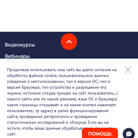
Видеокурсы
Вебинары
Онлайн-события
Продолжая использовать наш сайт, вы даете согласие на
обработку файлов cookie, пользовательских данных
Партнеры
(сведения о местоположении; тип и версия ОС; тип и
версия Браузера; тип устройства и разрешение его
О проекте
экрана; источник откуда пришел на сайт пользователь; с
какого сайта или по какой рекламе; язык ОС и Браузера;
Вакансии
какие страницы открывает и на какие кнопки нажимает
пользователь; ip-адрес) в целях функционирования
Блог
сайта, проведения ретаргетинга и проведения
статистических исследований и обзоров. Если вы не
Контакты
хотите, чтобы ваши данные обрабатывались, покиньте
ПОМОЩЬ
сайт.