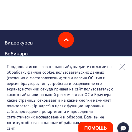
Видеокурсы
Вебинары
Онлайн-события
Продолжая использовать наш сайт, вы даете согласие на
обработку файлов cookie, пользовательских данных
Партнеры
(сведения о местоположении; тип и версия ОС; тип и
версия Браузера; тип устройства и разрешение его
О проекте
экрана; источник откуда пришел на сайт пользователь; с
какого сайта или по какой рекламе; язык ОС и Браузера;
Вакансии
какие страницы открывает и на какие кнопки нажимает
пользователь; ip-адрес) в целях функционирования
Блог
сайта, проведения ретаргетинга и проведения
статистических исследований и обзоров. Если вы не
Контакты
хотите, чтобы ваши данные обрабатывались, покиньте
ПОМОЩЬ
сайт.