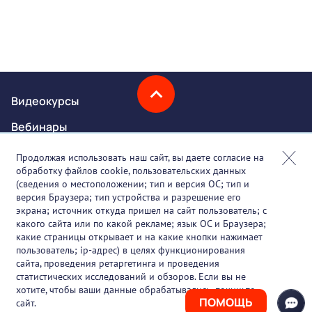
Видеокурсы
Вебинары
Онлайн-события
Продолжая использовать наш сайт, вы даете согласие на
обработку файлов cookie, пользовательских данных
Партнеры
(сведения о местоположении; тип и версия ОС; тип и
версия Браузера; тип устройства и разрешение его
О проекте
экрана; источник откуда пришел на сайт пользователь; с
какого сайта или по какой рекламе; язык ОС и Браузера;
Вакансии
какие страницы открывает и на какие кнопки нажимает
пользователь; ip-адрес) в целях функционирования
Блог
сайта, проведения ретаргетинга и проведения
статистических исследований и обзоров. Если вы не
Контакты
хотите, чтобы ваши данные обрабатывались, покиньте
ПОМОЩЬ
сайт.