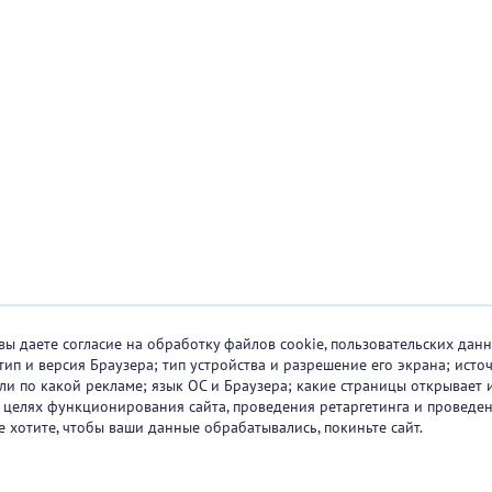
вы даете согласие на обработку файлов cookie, пользовательских данн
тип и версия Браузера; тип устройства и разрешение его экрана; исто
 или по какой рекламе; язык ОС и Браузера; какие страницы открывает 
в целях функционирования сайта, проведения ретаргетинга и проведен
е хотите, чтобы ваши данные обрабатывались, покиньте сайт.