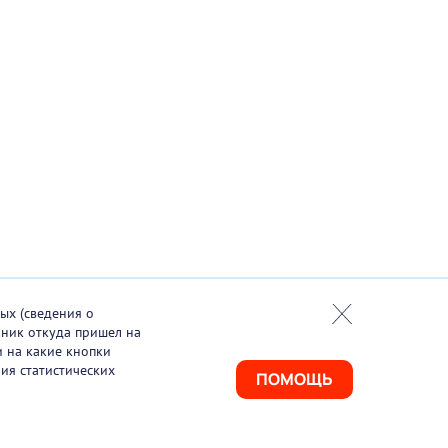
ых (сведения о
чник откуда пришел на
и на какие кнопки
ия статистических
ПОМОЩЬ