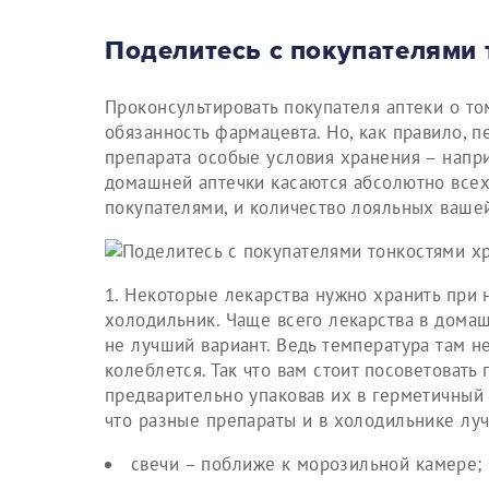
Поделитесь с покупателями 
Проконсультировать покупателя аптеки о то
обязанность фармацевта. Но, как правило, п
препарата особые условия хранения – напри
домашней аптечки касаются абсолютно все
покупателями, и количество лояльных вашей
1. Некоторые лекарства нужно хранить при 
холодильник. Чаще всего лекарства в домаш
не лучший вариант. Ведь температура там н
колеблется. Так что вам стоит посоветовать
предварительно упаковав их в герметичный 
что разные препараты и в холодильнике луч
свечи – поближе к морозильной камере;