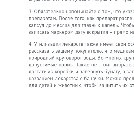
3. Обязательно напоминайте о том, что ука
препаратам. После того, как препарат распе
капсул до месяца для глазных капель. Чтобы
записать маркером дату вскрытия – прямо н
4. Утилизация лекарств также имеет свои о
рассказать вашему покупателю, что медикаме
природный круговорот воды. Во многих кру
допустимые нормы. Также не стоит выбрасы
достать из коробки и завернуть бумагу, а з
названием лекарства с баночки. Можно пре
для детей и животных, чтобы защитить их о