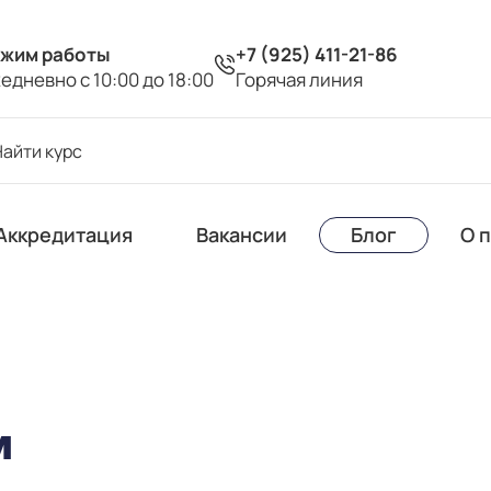
жим работы
+7 (925) 411-21-86
едневно с 10:00 до 18:00
Горячая линия
Аккредитация
Вакансии
Блог
О 
м