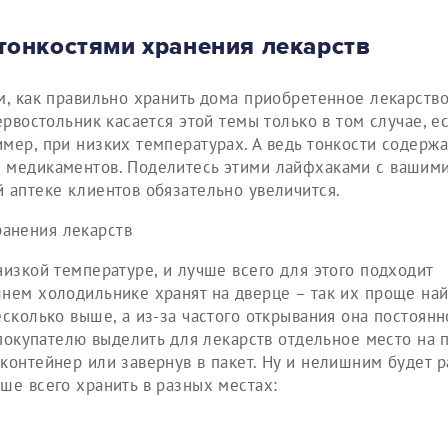
тонкостями хранения лекарств
м, как правильно хранить дома приобретенное лекарств
ервостольник касается этой темы только в том случае, ес
мер, при низких температурах. А ведь тонкости содерж
х медикаментов. Поделитесь этими лайфхаками с вашим
 аптеке клиентов обязательно увеличится.
низкой температуре, и лучше всего для этого подходит
нем холодильнике хранят на дверце – так их проще най
есколько выше, а из-за частого открывания она постоянн
 покупателю выделить для лекарств отдельное место на 
контейнер или завернув в пакет. Ну и нелишним будет р
ше всего хранить в разных местах: