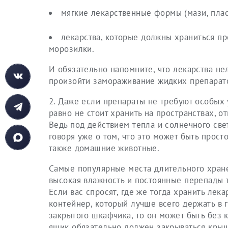
мягкие лекарственные формы (мази, плас
лекарства, которые должны храниться пр
морозилки.
И обязательно напомните, что лекарства не
произойти замораживание жидких препаратов
2. Даже если препараты не требуют особых 
равно не стоит хранить на пространствах, о
Ведь под действием тепла и солнечного св
говоря уже о том, что это может быть прост
также домашние животные.
Самые популярные места длительного хранени
высокая влажность и постоянные перепады 
Если вас спросят, где же тогда хранить лек
контейнер, который лучше всего держать в г
закрытого шкафчика, то он может быть без к
ящик обязательно должен закрываться крышк