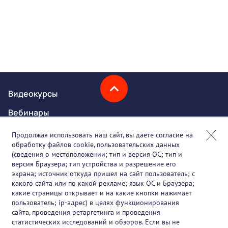
Видеокурсы
Вебинары
Онлайн-события
Продолжая использовать наш сайт, вы даете согласие на
обработку файлов cookie, пользовательских данных
Партнеры
(сведения о местоположении; тип и версия ОС; тип и
версия Браузера; тип устройства и разрешение его
О проекте
экрана; источник откуда пришел на сайт пользователь; с
какого сайта или по какой рекламе; язык ОС и Браузера;
Вакансии
какие страницы открывает и на какие кнопки нажимает
пользователь; ip-адрес) в целях функционирования
Блог
сайта, проведения ретаргетинга и проведения
статистических исследований и обзоров. Если вы не
Контакты