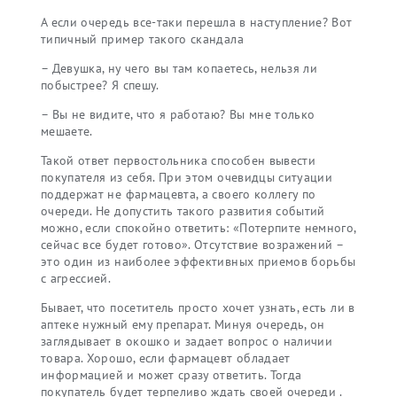
А если очередь все-таки перешла в наступление? Вот
типичный пример такого скандала
– Девушка, ну чего вы там копаетесь, нельзя ли
побыстрее? Я спешу.
– Вы не видите, что я работаю? Вы мне только
мешаете.
Такой ответ первостольника способен вывести
покупателя из себя. При этом очевидцы ситуации
поддержат не фармацевта, а своего коллегу по
очереди. Не допустить такого развития событий
можно, если спокойно ответить: «Потерпите немного,
сейчас все будет готово». Отсутствие возражений –
это один из наиболее эффективных приемов борьбы
с агрессией.
Бывает, что посетитель просто хочет узнать, есть ли в
аптеке нужный ему препарат. Минуя очередь, он
заглядывает в окошко и задает вопрос о наличии
товара. Хорошо, если фармацевт обладает
информацией и может сразу ответить. Тогда
покупатель будет терпеливо ждать своей очереди .