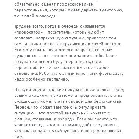
обязательно оценят профессионализм
первостольника, который умеет держать аудиторию,
т.е. людей в очереди.
Труднее всего, когда в очереди оказывается
«провокатор» – посетитель, который любит
создавать напряженную ситуацию, привлекая тем
самым внимание всех окружающих к своей персоне.
Это могут быть люди любого возраста, которые
нуждаются в повышенном внимании к себе. Такие
покупатели всегда будут нервничать, если
первостольник не показывает им свое особое
отношение. Работать с этими клиентами фармацевту
надо особенно терпеливо.
Итак, вы оценили, какие покупатели собрались перед
вашим окошком, и уже можете предположить, кто из
ожидающих может стать поводом для беспокойства.
Первое, что может вам помочь регулировать
ситуацию – это простой визуальный контакт с
людьми, стоящими в очереди. Если вы видите, что
человек перед вами нервничает, дайте ему понять,
что вам он важен, улыбнувшись и поздоровавшись с
ним.