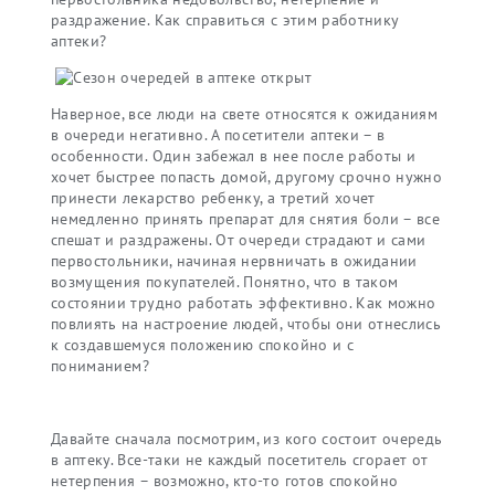
раздражение. Как справиться с этим работнику
аптеки?
Наверное, все люди на свете относятся к ожиданиям
в очереди негативно. А посетители аптеки – в
особенности. Один забежал в нее после работы и
хочет быстрее попасть домой, другому срочно нужно
принести лекарство ребенку, а третий хочет
немедленно принять препарат для снятия боли – все
спешат и раздражены. От очереди страдают и сами
первостольники, начиная нервничать в ожидании
возмущения покупателей. Понятно, что в таком
состоянии трудно работать эффективно. Как можно
повлиять на настроение людей, чтобы они отнеслись
к создавшемуся положению спокойно и с
пониманием?
Давайте сначала посмотрим, из кого состоит очередь
в аптеку. Все-таки не каждый посетитель сгорает от
нетерпения – возможно, кто-то готов спокойно