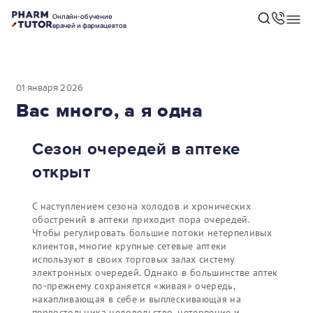
Онлайн-обучение
врачей и фармацевтов
01 января 2026
Вас много, а я одна
Сезон очередей в аптеке
открыт
С наступлением сезона холодов и хронических
обострений в аптеки приходит пора очередей.
Чтобы регулировать большие потоки нетерпеливых
клиентов, многие крупные сетевые аптеки
используют в своих торговых залах систему
электронных очередей. Однако в большинстве аптек
по-прежнему сохраняется «живая» очередь,
накапливающая в себе и выплескивающая на
первостольника недовольство, нетерпение и