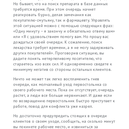
Но бывает, что на поиск препарата в базе данных
требуется время. При этом очередь начнет
реагировать бурно, делая замечания как
покупателю-смутьяну, так и фармацевту. Управлять
этой ситуацией можно с помощью следующих фраз:
«Одну минуту – я закончу и обязательно отвечу вам»
или «Я с удовольствием помогу вам. Но прошу вас
дождаться своей очереди. К сожалению, поиск
лекарства требует времени, а я не могу задерживать
других покупателей». Проговорив ситуацию, вы
дадите понять нетерпеливому посетителю, что
стараетесь изо всех сил. И одновременно сведете к
минимуму негатив со стороны остальных клиентов.
Ничто не может так легко воспламенить гнев
очереди, как молчаливый уход первостольнка со
своего рабочего места. Пока он отсутствует, очередь
растет, а люди все больше нервничают. И даже если
по возвращению первостольник быстро приступает к
работе, повод для конфликта уже назрел.
Но достаточно предупредить стоящих в очереди
клиентов о своем уходе, сообщить, на сколько минут
вы покинете рабочее место, и извиниться за