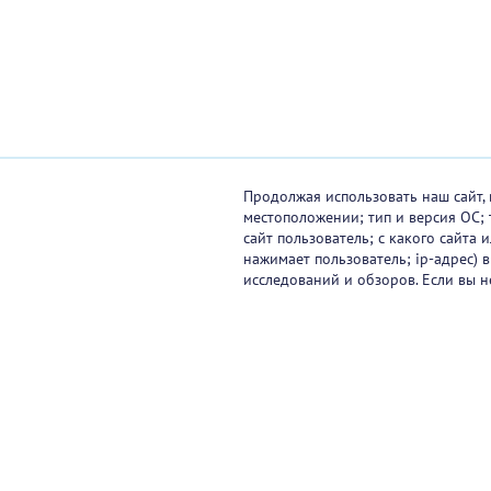
Продолжая использовать наш сайт, 
местоположении; тип и версия ОС; 
сайт пользователь; с какого сайта
нажимает пользователь; ip-адрес) 
исследований и обзоров. Если вы н
Видеокурсы
Вебинары
Онлайн-события
Па
Контакты