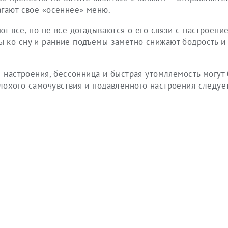
агают свое «осеннее» меню.
т все, но не все догадываются о его связи с настроени
 ко сну и ранние подъемы заметно снижают бодрость и
ы настроения, бессонница и быстрая утомляемость могут
лохого самочувствия и подавленного настроения следуе