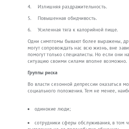
4. Излишняя раздражительность.
5. Повышенная обидчивость.
6. Усиленная тяга к калорийной пище.
Одни симптомы бывают более выражены, дру
могут сопровождать нас всю жизнь, вне зави
помогут только специалисты. Но если они н
ситуацию своими силами вполне возможно.
Группы риска
Во власти сезонной депрессии оказаться мо
социального положения. Тем не менее, наи
одинокие люди;
сотрудники сферы обслуживания, в том 