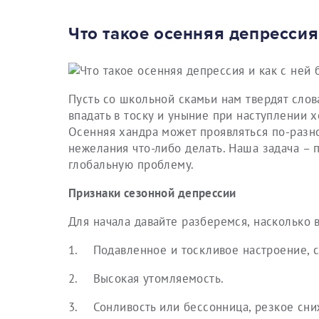
Что такое осенняя депрессия
Пусть со школьной скамьи нам твердят слов
впадать в тоску и уныние при наступлении 
Осенняя хандра может проявляться по-разно
нежелания что-либо делать. Наша задача – п
глобальную проблему.
Признаки сезонной депрессии
Для начала давайте разберемся, насколько 
1. Подавленное и тоскливое настроение, с
2. Высокая утомляемость.
3. Сонливость или бессонница, резкое сни