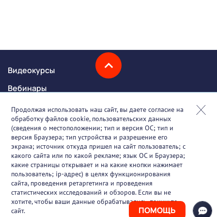
Видеокурсы
Вебинары
Онлайн-события
Продолжая использовать наш сайт, вы даете согласие на
обработку файлов cookie, пользовательских данных
Партнеры
(сведения о местоположении; тип и версия ОС; тип и
версия Браузера; тип устройства и разрешение его
О проекте
экрана; источник откуда пришел на сайт пользователь; с
какого сайта или по какой рекламе; язык ОС и Браузера;
Вакансии
какие страницы открывает и на какие кнопки нажимает
пользователь; ip-адрес) в целях функционирования
Блог
сайта, проведения ретаргетинга и проведения
статистических исследований и обзоров. Если вы не
Контакты
хотите, чтобы ваши данные обрабатывались, покиньте
ПОМОЩЬ
сайт.