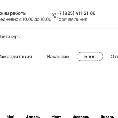
жим работы
+7 (925) 411-21-86
едневно с 10:00 до 18:00
Горячая линия
Аккредитация
Вакансии
Блог
О 
Май
Апрель
Март
Февраль
Январь