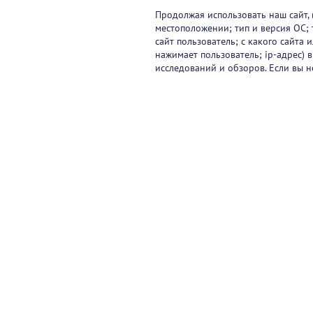
Продолжая использовать наш сайт, 
местоположении; тип и версия ОС; 
сайт пользователь; с какого сайта
нажимает пользователь; ip-адрес) 
исследований и обзоров. Если вы н
Видеокурсы
Вебинары
Онлайн-события
Па
Контакты