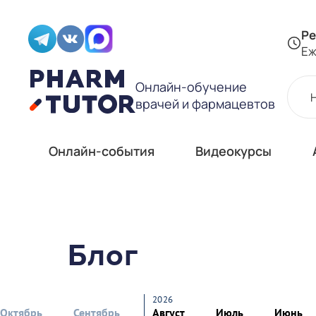
Ре
Еж
Онлайн-обучение
врачей и фармацевтов
Онлайн-события
Видеокурсы
Блог
2026
Октябрь
Сентябрь
Август
Июль
Июнь