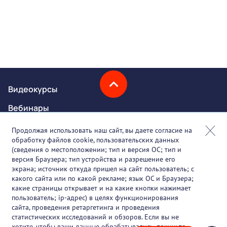
Видеокурсы
Вебинары
Онлайн-события
Продолжая использовать наш сайт, вы даете согласие на
обработку файлов cookie, пользовательских данных
Партнеры
(сведения о местоположении; тип и версия ОС; тип и
версия Браузера; тип устройства и разрешение его
О проекте
экрана; источник откуда пришел на сайт пользователь; с
какого сайта или по какой рекламе; язык ОС и Браузера;
Вакансии
какие страницы открывает и на какие кнопки нажимает
пользователь; ip-адрес) в целях функционирования
Блог
сайта, проведения ретаргетинга и проведения
статистических исследований и обзоров. Если вы не
Контакты
хотите, чтобы ваши данные обрабатывались, покиньте