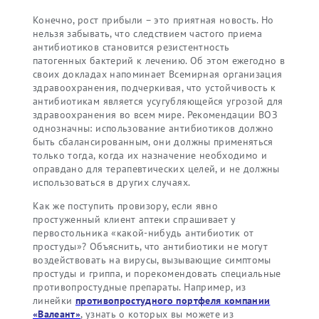
Конечно, рост прибыли – это приятная новость. Но
нельзя забывать, что следствием частого приема
антибиотиков становится резистентность
патогенных бактерий к лечению. Об этом ежегодно в
своих докладах напоминает Всемирная организация
здравоохранения, подчеркивая, что устойчивость к
антибиотикам является усугубляющейся угрозой для
здравоохранения во всем мире. Рекомендации ВОЗ
однозначны: использование антибиотиков должно
быть сбалансированным, они должны применяться
только тогда, когда их назначение необходимо и
оправдано для терапевтических целей, и не должны
использоваться в других случаях.
Как же поступить провизору, если явно
простуженный клиент аптеки спрашивает у
первостольника «какой-нибудь антибиотик от
простуды»? Объяснить, что антибиотики не могут
воздействовать на вирусы, вызывающие симптомы
простуды и гриппа, и порекомендовать специальные
противопростудные препараты. Например, из
линейки
противопростудного портфеля компании
«Валеант»
, узнать о которых вы можете из