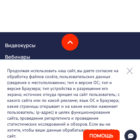
Видеокурсы
Вебинары
Онлайн-события
Продолжая использовать наш сайт, вы даете согласие на
обработку файлов cookie, пользовательских данных
Партнеры
(сведения о местоположении; тип и версия ОС; тип и
версия Браузера; тип устройства и разрешение его
О проекте
экрана; источник откуда пришел на сайт пользователь; с
какого сайта или по какой рекламе; язык ОС и Браузера;
Вакансии
какие страницы открывает и на какие кнопки нажимает
пользователь; ip-адрес) в целях функционирования
Блог
сайта, проведения ретаргетинга и проведения
статистических исследований и обзоров. Если вы не
Контакты
хотите, чтобы ваши данные обрабатывались, покиньте
ПОМОЩЬ
сайт.