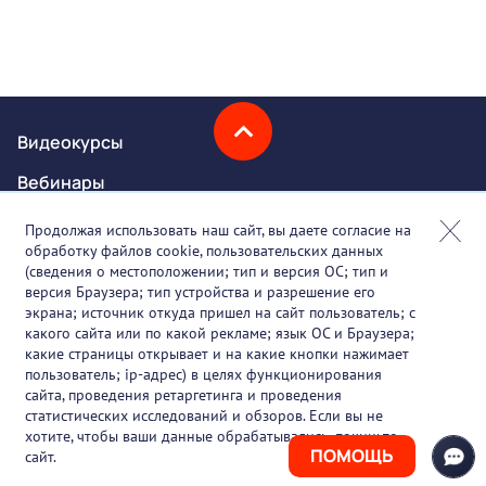
Видеокурсы
Вебинары
Онлайн-события
Продолжая использовать наш сайт, вы даете согласие на
обработку файлов cookie, пользовательских данных
Партнеры
(сведения о местоположении; тип и версия ОС; тип и
версия Браузера; тип устройства и разрешение его
О проекте
экрана; источник откуда пришел на сайт пользователь; с
какого сайта или по какой рекламе; язык ОС и Браузера;
Вакансии
какие страницы открывает и на какие кнопки нажимает
пользователь; ip-адрес) в целях функционирования
Блог
сайта, проведения ретаргетинга и проведения
статистических исследований и обзоров. Если вы не
Контакты
хотите, чтобы ваши данные обрабатывались, покиньте
ПОМОЩЬ
сайт.