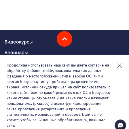
Видеокурсы
Вебинары
Онлайн-события
Продолжая использовать наш сайт, вы даете согласие на
обработку файлов cookie, пользовательских данных
Партнеры
(сведения о местоположении; тип и версия ОС; тип и
версия Браузера; тип устройства и разрешение его
О проекте
экрана; источник откуда пришел на сайт пользователь; с
какого сайта или по какой рекламе; язык ОС и Браузера;
Вакансии
какие страницы открывает и на какие кнопки нажимает
пользователь; ip-адрес) в целях функционирования
Блог
сайта, проведения ретаргетинга и проведения
статистических исследований и обзоров. Если вы не
Контакты
хотите, чтобы ваши данные обрабатывались, покиньте
сайт.