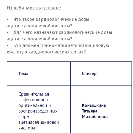
Из вебинара вы узнаете:
Что такое кардиологические дозы
ацетилсалициловой кислоты?
Для чего назначают кардиологические дозы
ацетилсалициловой кислоты?
Кто должен принимать ацетилсалициловую
кислоту в кардиологических дозах?
Тема
Спикер
Сравнительная
эффективность
оригинальной и
Конышкина
воспроизведенных
Татьяна
форм
Михайловна
ацетилсалициловой
кислоты