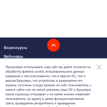
Видеокурсы
Вебинары
Онлайн-события
Продолжая использовать наш сайт, вы даете согласие на
обработку файлов cookie, пользовательских данных
Партнеры
(сведения о местоположении; тип и версия ОС; тип и
версия Браузера; тип устройства и разрешение его
О проекте
экрана; источник откуда пришел на сайт пользователь; с
какого сайта или по какой рекламе; язык ОС и Браузера;
Вакансии
какие страницы открывает и на какие кнопки нажимает
пользователь; ip-адрес) в целях функционирования
Блог
сайта, проведения ретаргетинга и проведения