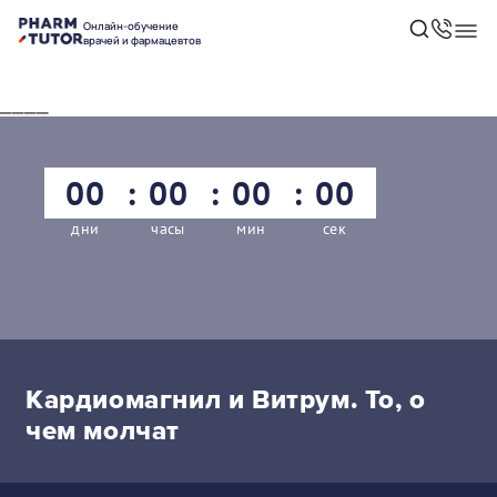
Онлайн-обучение
врачей и фармацевтов
____
00
00
00
00
дни
часы
мин
сек
Кардиомагнил и Витрум. То, о
чем молчат