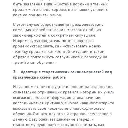
быть заявления типа: «Система воронки аптечных
продаж – это очень хорошо, но в наших условиях
пока ее применять рано».
В этом случае сопротивление преодолевается с
помощью «перебрасывания мостов» от общих
закономерностей к конкретным ситуациям.
Например, руководитель может попросить
продемонстрировать, как использовать новую
технику продаж в конкретной ситуации и таким
образом подтолкнуть сотрудников к переходу на
третий этап обучения.
3. Адаптация теоретических закономерностей под
практические схемы работы
На данном этапе сотрудники похожи на подростков,
сознательно отрицающих правила, которым их учили
всю жизнь. Новая информация снова начинает
восприниматься критично, многие начинают открыто
высказывать свое несогласие с необходимостью
обучения. Однако, как это ни странно, вступление в
данную фазу означает движение вперед, и
грамотному руководителю нужно понимать, как