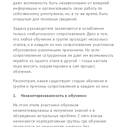
дают возможность быть независимыми от внешней
информации и организовывать свою работу по
собственному усмотрению, но, в то же время, быть
открытым для полезных сведений.
Задача руководителя заключается в ослаблении
только «избыточного» сопротивления. Дело в том,
что любое обучение в группе проходит несколько
этапов, и в каждом из них сопротивление участников
обусловлено различными причинами. Но если
сопротивление сотрудников не дает им возможность
перейти из одного этапа в другой – тогда настала
пора вносить корректировки в сам процесс
обучения.
Рассмотрим, какие существуют стадии обучения в
группе и причины сопротивления в каждом из них.
1. Незаинтересованность в обучении
На этом этапе участники обучения
незамотивированы в получении знаний и в
обсуждении актуальных проблем. С него всегда
начинаются корпоративные группы, где обучение
проводится по инициативе «сверху» без