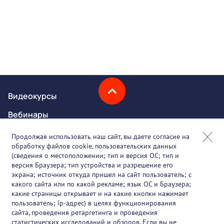
Видеокурсы
Вебинары
Онлайн-события
Продолжая использовать наш сайт, вы даете согласие на
обработку файлов cookie, пользовательских данных
Партнеры
(сведения о местоположении; тип и версия ОС; тип и
версия Браузера; тип устройства и разрешение его
О проекте
экрана; источник откуда пришел на сайт пользователь; с
какого сайта или по какой рекламе; язык ОС и Браузера;
Вакансии
какие страницы открывает и на какие кнопки нажимает
пользователь; ip-адрес) в целях функционирования
Блог
сайта, проведения ретаргетинга и проведения
статистических исследований и обзоров. Если вы не