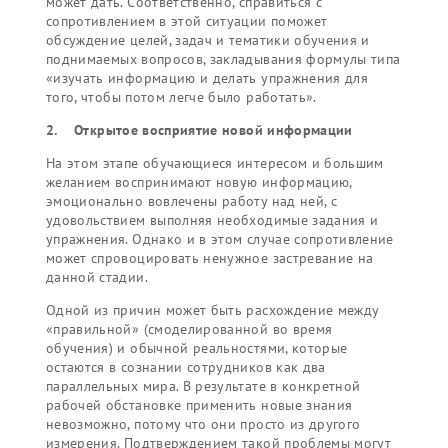
может дать. Соответственно, справиться с
сопротивлением в этой ситуации поможет
обсуждение целей, задач и тематики обучения и
поднимаемых вопросов, закладывания формулы типа
«изучать информацию и делать упражнения для
того, чтобы потом легче было работать».
2. Открытое восприятие новой информации
На этом этапе обучающиеся интересом и большим
желанием воспринимают новую информацию,
эмоционально вовлечены работу над ней, с
удовольствием выполняя необходимые задания и
упражнения. Однако и в этом случае сопротивление
может спровоцировать ненужное застревание на
данной стадии.
Одной из причин может быть расхождение между
«правильной» (смоделированной во время
обучения) и обычной реальностями, которые
остаются в сознании сотрудников как два
параллельных мира. В результате в конкретной
рабочей обстановке применить новые знания
невозможно, потому что они просто из другого
измерения. Подтверждением такой проблемы могут