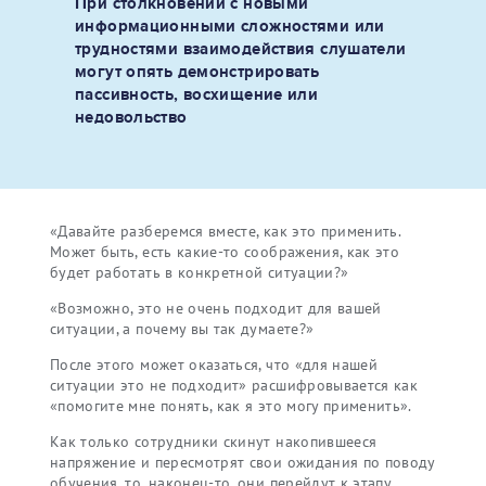
При столкновении с новыми
информационными сложностями или
трудностями взаимодействия слушатели
могут опять демонстрировать
пассивность, восхищение или
недовольство
«Давайте разберемся вместе, как это применить.
Может быть, есть какие-то соображения, как это
будет работать в конкретной ситуации?»
«Возможно, это не очень подходит для вашей
ситуации, а почему вы так думаете?»
После этого может оказаться, что «для нашей
ситуации это не подходит» расшифровывается как
«помогите мне понять, как я это могу применить».
Как только сотрудники скинут накопившееся
напряжение и пересмотрят свои ожидания по поводу
обучения, то, наконец-то, они перейдут к этапу,