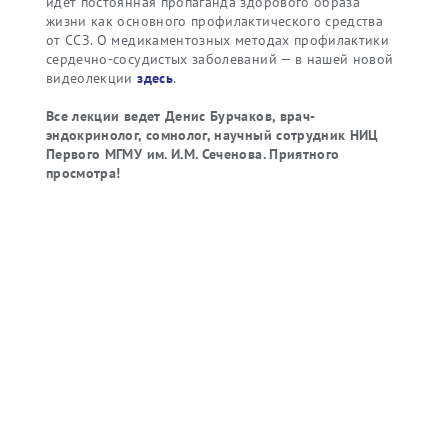
идет постоянная пропаганда здорового образа
жизни как основного профилактического средства
от ССЗ. О медикаментозных методах профилактики
сердечно-сосудистых заболеваний — в нашей новой
видеолекции
здесь
.
Все лекции ведет Денис Бурчаков, врач-
эндокринолог, сомнолог, научный сотрудник НИЦ
Первого МГМУ им. И.М. Сеченова. Приятного
просмотра!